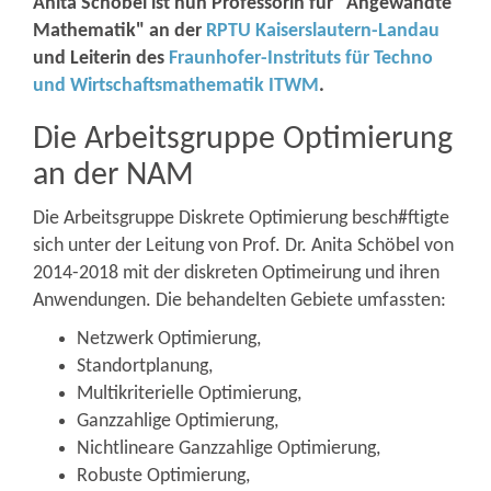
Anita Schöbel ist nun Professorin für "Angewandte
Mathematik" an der
RPTU Kaiserslautern-Landau
und Leiterin des
Fraunhofer-Instrituts für Techno
und Wirtschaftsmathematik ITWM
.
Die Arbeitsgruppe Optimierung
an der NAM
Die Arbeitsgruppe Diskrete Optimierung besch#ftigte
sich unter der Leitung von Prof. Dr. Anita Schöbel von
2014-2018 mit der diskreten Optimeirung und ihren
Anwendungen. Die behandelten Gebiete umfassten:
Netzwerk Optimierung,
Standortplanung,
Multikriterielle Optimierung,
Ganzzahlige Optimierung,
Nichtlineare Ganzzahlige Optimierung,
Robuste Optimierung,